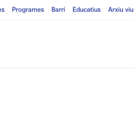
es
Programes
Barri
Educatius
Arxiu viu