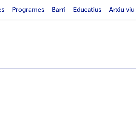
es
Programes
Barri
Educatius
Arxiu viu